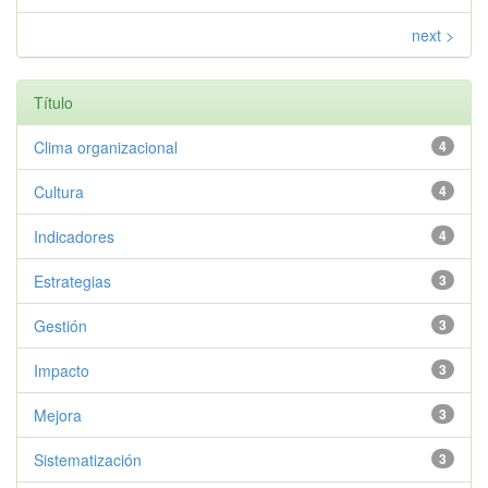
next >
Título
Clima organizacional
4
Cultura
4
Indicadores
4
Estrategias
3
Gestión
3
Impacto
3
Mejora
3
Sistematización
3