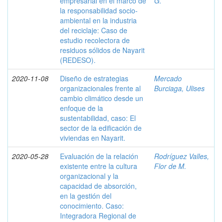
empresarial en el marco de
G.
la responsabilidad socio-
ambiental en la industria
del reciclaje: Caso de
estudio recolectora de
residuos sólidos de Nayarit
(REDESO).
2020-11-08
Diseño de estrategias
Mercado
organizacionales frente al
Burciaga, Ulises
cambio climático desde un
enfoque de la
sustentabilidad, caso: El
sector de la edificación de
viviendas en Nayarit.
2020-05-28
Evaluación de la relación
Rodríguez Valles,
existente entre la cultura
Flor de M.
organizacional y la
capacidad de absorción,
en la gestión del
conocimiento. Caso:
Integradora Regional de