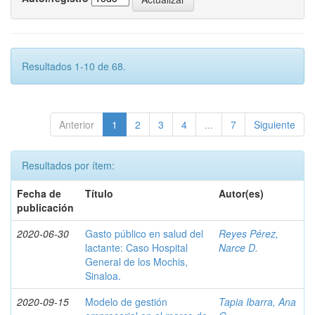
Resultados 1-10 de 68.
Anterior
1
2
3
4
...
7
Siguiente
Resultados por ítem:
Fecha de
Título
Autor(es)
publicación
2020-06-30
Gasto público en salud del
Reyes Pérez,
lactante: Caso Hospital
Narce D.
General de los Mochis,
Sinaloa.
2020-09-15
Modelo de gestión
Tapia Ibarra, Ana