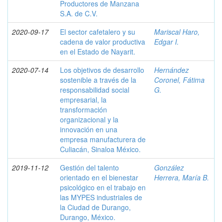
Productores de Manzana
S.A. de C.V.
2020-09-17
El sector cafetalero y su
Mariscal Haro,
cadena de valor productiva
Edgar I.
en el Estado de Nayarit.
2020-07-14
Los objetivos de desarrollo
Hernández
sostenible a través de la
Coronel, Fátima
responsabilidad social
G.
empresarial, la
transformación
organizacional y la
innovación en una
empresa manufacturera de
Culiacán, Sinaloa México.
2019-11-12
Gestión del talento
González
orientado en el bienestar
Herrera, María B.
psicológico en el trabajo en
las MYPES industriales de
la Ciudad de Durango,
Durango, México.