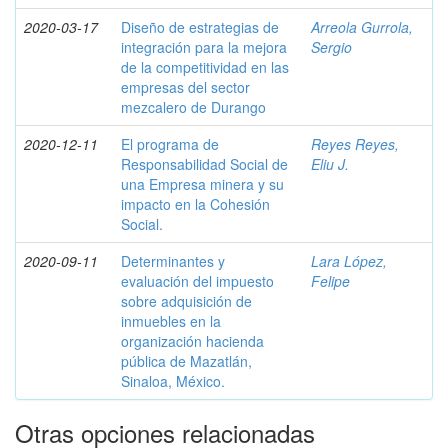
2020-03-17
Diseño de estrategias de
Arreola Gurrola,
integración para la mejora
Sergio
de la competitividad en las
empresas del sector
mezcalero de Durango
2020-12-11
El programa de
Reyes Reyes,
Responsabilidad Social de
Eliu J.
una Empresa minera y su
impacto en la Cohesión
Social.
2020-09-11
Determinantes y
Lara López,
evaluación del impuesto
Felipe
sobre adquisición de
inmuebles en la
organización hacienda
pública de Mazatlán,
Sinaloa, México.
Otras opciones relacionadas