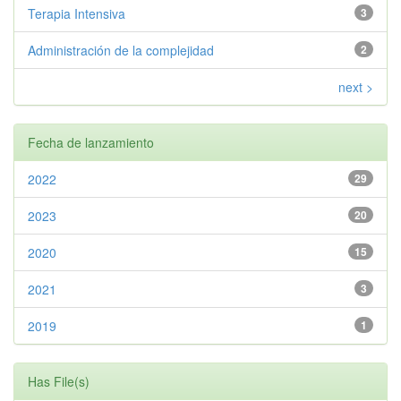
Terapia Intensiva
3
Administración de la complejidad
2
next >
Fecha de lanzamiento
2022
29
2023
20
2020
15
2021
3
2019
1
Has File(s)