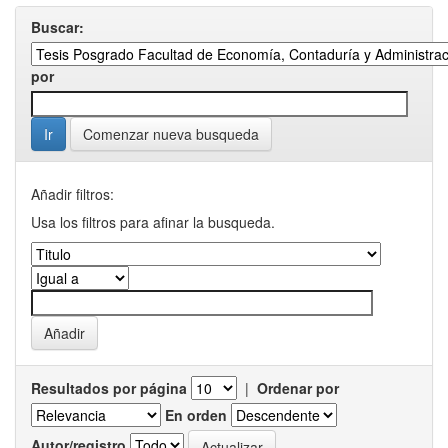
Buscar:
por
Comenzar nueva busqueda
Añadir filtros:
Usa los filtros para afinar la busqueda.
Resultados por página
|
Ordenar por
En orden
Autor/registro