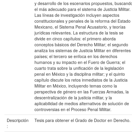
y desarrollo de los escenarios propuestos, buscand
el más adecuado para el sistema de Justicia Militar.
Las líneas de investigación incluyen aspectos
constitucionales y penales de la reforma del Estado
Mexicano, el Sistema Penal Acusatorio, y teorías
jurídicas relevantes. La estructura de la tesis se
divide en cinco capítulos: el primero aborda
conceptos básicos del Derecho Militar; el segundo
analiza los sistemas de Justicia Militar en diferentes
países; el tercero se enfoca en los derechos
humanos y su impacto en el Fuero de Guerra; el
cuarto trata sobre la unificación de la legislación
penal en México y la disciplina militar; y el quinto
capítulo discute los retos inmediatos de la Justicia
Militar en México, incluyendo temas como la
perspectiva de género en las Fuerzas Armadas, la
descentralización de la justicia militar, y la
aplicabilidad de medios alternativos de solución de
controversias en el Proceso Penal Militar.
Descripción
Tesis para obtener el Grado de Doctor en Derecho.
: