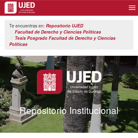
Skip
Te encuentras en:
Repositorio UJED
navigation
Facultad de Derecho y Ciencias Políticas
Tesis Posgrado Facultad de Derecho y Ciencias
Políticas
Repositorio Institucional