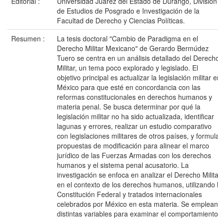
Editorial :
Universidad Juárez del Estado de Durango, División
de Estudios de Posgrado e Investigación de la
Facultad de Derecho y Ciencias Políticas.
Resumen :
La tesis doctoral "Cambio de Paradigma en el
Derecho Militar Mexicano" de Gerardo Bermúdez
Tuero se centra en un análisis detallado del Derech
Militar, un tema poco explorado y legislado. El
objetivo principal es actualizar la legislación militar 
México para que esté en concordancia con las
reformas constitucionales en derechos humanos y
materia penal. Se busca determinar por qué la
legislación militar no ha sido actualizada, identificar
lagunas y errores, realizar un estudio comparativo
con legislaciones militares de otros países, y formul
propuestas de modificación para alinear el marco
jurídico de las Fuerzas Armadas con los derechos
humanos y el sistema penal acusatorio. La
investigación se enfoca en analizar el Derecho Milita
en el contexto de los derechos humanos, utilizando 
Constitución Federal y tratados internacionales
celebrados por México en esta materia. Se emplean
distintas variables para examinar el comportamiento