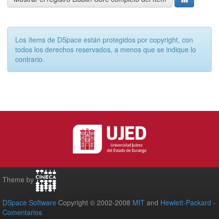
Los ítems de DSpace están protegidos por copyright, con
todos los derechos reservados, a menos que se indique lo
contrario.
Theme by
DSpace Software
Copyright © 2002-2008
MIT
and
Hewlett-Packard
-
Comentarios