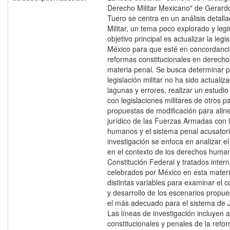
Derecho Militar Mexicano" de Gerar
Tuero se centra en un análisis detall
Militar, un tema poco explorado y legi
objetivo principal es actualizar la legis
México para que esté en concordanci
reformas constitucionales en derech
materia penal. Se busca determinar p
legislación militar no ha sido actualiza
lagunas y errores, realizar un estudi
con legislaciones militares de otros p
propuestas de modificación para alin
jurídico de las Fuerzas Armadas con 
humanos y el sistema penal acusatori
investigación se enfoca en analizar el
en el contexto de los derechos humano
Constitución Federal y tratados inter
celebrados por México en esta mater
distintas variables para examinar el
y desarrollo de los escenarios propu
el más adecuado para el sistema de Jus
Las líneas de investigación incluyen 
constitucionales y penales de la refo