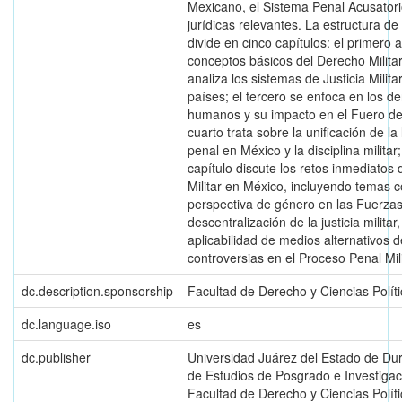
Mexicano, el Sistema Penal Acusatorio
jurídicas relevantes. La estructura de 
divide en cinco capítulos: el primero 
conceptos básicos del Derecho Milita
analiza los sistemas de Justicia Milita
países; el tercero se enfoca en los d
humanos y su impacto en el Fuero de
cuarto trata sobre la unificación de la 
penal en México y la disciplina militar;
capítulo discute los retos inmediatos d
Militar en México, incluyendo temas 
perspectiva de género en las Fuerza
descentralización de la justicia militar,
aplicabilidad de medios alternativos 
controversias en el Proceso Penal Mili
dc.description.sponsorship
Facultad de Derecho y Ciencias Políti
dc.language.iso
es
dc.publisher
Universidad Juárez del Estado de Dur
de Estudios de Posgrado e Investigac
Facultad de Derecho y Ciencias Políti