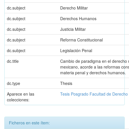
dc.subject
Derecho Militar
dc.subject
Derechos Humanos
dc.subject
Justicia Militar
dc.subject
Reforma Constitucional
dc.subject
Legislación Penal
dc.title
Cambio de paradigma en el derecho m
mexicano, acorde a las reformas cons
materia penal y derechos humanos.
dc.type
Thesis
Aparece en las
Tesis Posgrado Facultad de Derecho y
colecciones:
Ficheros en este ítem: