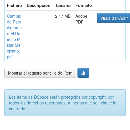
Fichero
Descripción
Tamaño
Formato
Cambio
2.47 MB
Adobe
Visualizar/Abrir
de Para
PDF
digma e
n El Der
echo Mi
litar Me
xicano.
pdf
Mostrar el registro sencillo del ítem
Los ítems de DSpace están protegidos por copyright, con
todos los derechos reservados, a menos que se indique lo
contrario.