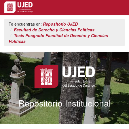
Skip
Te encuentras en:
Repositorio UJED
navigation
Facultad de Derecho y Ciencias Políticas
Tesis Posgrado Facultad de Derecho y Ciencias
Políticas
Repositorio Institucional