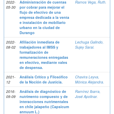
2022-
Administración de cuentas
Ramos Vega, Ruth.
05-30
por cobrar para mejorar el
flujo de efectivo de una
empresa dedicada a la venta
e instalación de mobiliario
urbano en la ciudad de
Durango
2022-
Afiliación inmediata de
Lechuga Galindo,
08-02
trabajadores al IMSS y
Sujey Sarai.
formalización de
remuneraciones entregadas
en efectivo, mediante vales
de despensa.
2021-
Análisis Crítico y Filosófico
Chavira Leyva,
12
de la Noción de Justicia.
Mónica Alejandra.
2016-
Análisis de diagnóstico de
Ramírez Ibarra,
09-09
nutrimento compuesto y de
José Apolinar.
interacciones nutrimentales
en chile jalapeño (Capsicum
annuum L.)