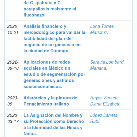
de C. glabrata y C.
parapsilosis resistente al
fluconazol
2022-
Análisis financiero y
Luna Torres,
10-21
mercadológico para validar la
Maricruz.
factibilidad del plan de
negocio de un gimnasio en
la ciudad de Durango
2022-
Aplicaciones de redes
Saravia Lombard,
08-10
sociales en México un
Mariana.
estudio de segmentación por
generaciones y estratos
socioeconómicos.
2023-
Aristóteles y la pintura del
Reyes Zepeda,
08
Renacimiento italiano
Diana Elizabeth.
2023-
La Asignación del Nombre y
López Larreta,
03-17
su Protección como Derecho
Rubí.
a la Identidad de las Niñas y
Niños.