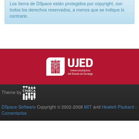
Los ítems de DSpace están protegidos por copyright, con
todos los derechos reservados, a menos que se indique lo
contrario.
Theme by
DSpace Software
Copyright © 2002-2008
MIT
and
Hewlett-Packard
-
Comentarios