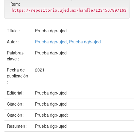
ítem:
https://repositorio.ujed.mx/handle/123456789/163
Título :
Prueba dgb-ujed
Autor :
Prueba dgb-ujed, Prueba dgb-ujed
Palabras
Prueba dgb-ujed
clave :
Fecha de
2021
publicación
:
Editorial :
Prueba dgb-ujed
Citación :
Prueba dgb-ujed
Citación :
Prueba dgb-ujed;
Resumen :
Prueba dgb-ujed