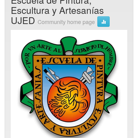
Escultura y Artesanías
UJED
Community home page