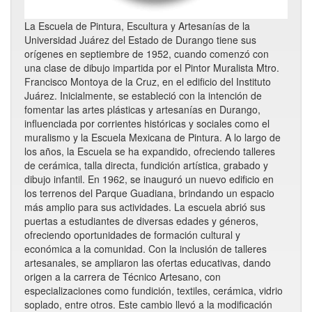
La Escuela de Pintura, Escultura y Artesanías de la
Universidad Juárez del Estado de Durango tiene sus
orígenes en septiembre de 1952, cuando comenzó con
una clase de dibujo impartida por el Pintor Muralista Mtro.
Francisco Montoya de la Cruz, en el edificio del Instituto
Juárez. Inicialmente, se estableció con la intención de
fomentar las artes plásticas y artesanías en Durango,
influenciada por corrientes históricas y sociales como el
muralismo y la Escuela Mexicana de Pintura. A lo largo de
los años, la Escuela se ha expandido, ofreciendo talleres
de cerámica, talla directa, fundición artística, grabado y
dibujo infantil. En 1962, se inauguró un nuevo edificio en
los terrenos del Parque Guadiana, brindando un espacio
más amplio para sus actividades. La escuela abrió sus
puertas a estudiantes de diversas edades y géneros,
ofreciendo oportunidades de formación cultural y
económica a la comunidad. Con la inclusión de talleres
artesanales, se ampliaron las ofertas educativas, dando
origen a la carrera de Técnico Artesano, con
especializaciones como fundición, textiles, cerámica, vidrio
soplado, entre otros. Este cambio llevó a la modificación