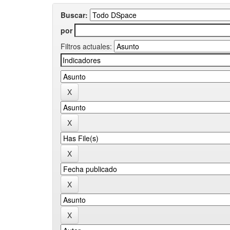
Buscar:
por
Filtros actuales: