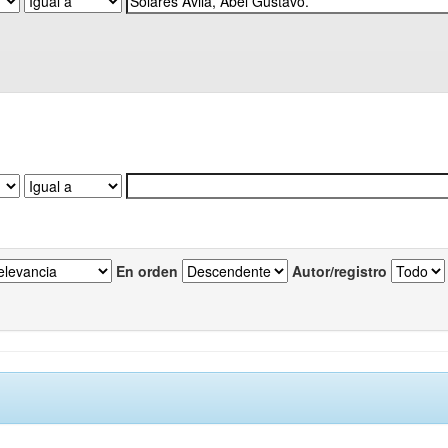
En orden
Autor/registro