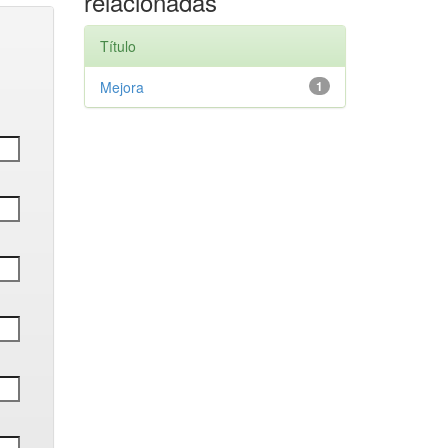
relacionadas
Título
Mejora
1