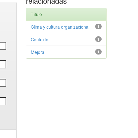
relacionadas
Título
Clima y cultura organizacional
1
Contexto
1
Mejora
1