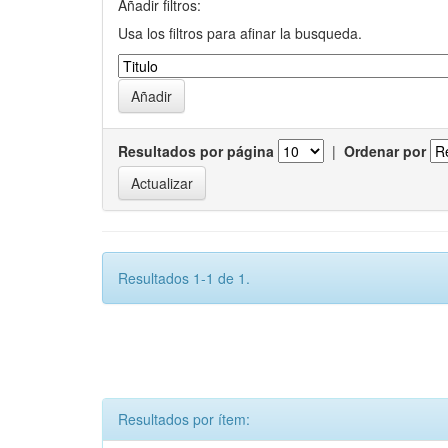
Añadir filtros:
Usa los filtros para afinar la busqueda.
Resultados por página
|
Ordenar por
Resultados 1-1 de 1.
Resultados por ítem: