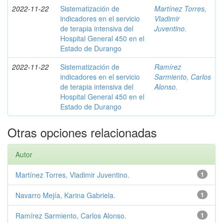
2022-11-22
Sistematización de
Martínez Torres,
indicadores en el servicio
Vladimir
de terapia intensiva del
Juventino.
Hospital General 450 en el
Estado de Durango
2022-11-22
Sistematización de
Ramírez
indicadores en el servicio
Sarmiento, Carlos
de terapia intensiva del
Alonso.
Hospital General 450 en el
Estado de Durango
Otras opciones relacionadas
Autor
Martínez Torres, Vladimir Juventino.
1
Navarro Mejía, Karina Gabriela.
1
Ramírez Sarmiento, Carlos Alonso.
1