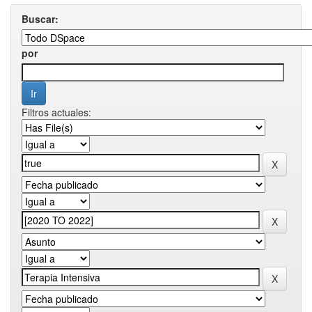
Buscar:
por
Filtros actuales: