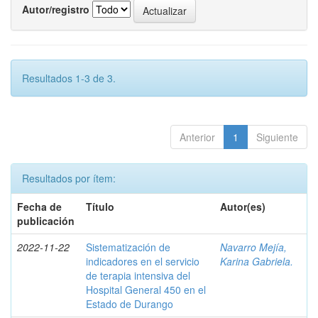
Autor/registro
Resultados 1-3 de 3.
Anterior
1
Siguiente
Resultados por ítem:
Fecha de
Título
Autor(es)
publicación
2022-11-22
Sistematización de
Navarro Mejía,
indicadores en el servicio
Karina Gabriela.
de terapia intensiva del
Hospital General 450 en el
Estado de Durango