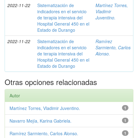
2022-11-22
Sistematización de
Martínez Torres,
indicadores en el servicio
Vladimir
de terapia intensiva del
Juventino.
Hospital General 450 en el
Estado de Durango
2022-11-22
Sistematización de
Ramírez
indicadores en el servicio
Sarmiento, Carlos
de terapia intensiva del
Alonso.
Hospital General 450 en el
Estado de Durango
Otras opciones relacionadas
Autor
Martínez Torres, Vladimir Juventino.
1
Navarro Mejía, Karina Gabriela.
1
Ramírez Sarmiento, Carlos Alonso.
1