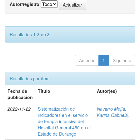
Autor/registro
Resultados 1-3 de 3.
Anterior
1
Siguiente
Resultados por ítem:
Fecha de
Título
Autor(es)
publicación
2022-11-22
Sistematización de
Navarro Mejía,
indicadores en el servicio
Karina Gabriela.
de terapia intensiva del
Hospital General 450 en el
Estado de Durango