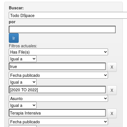
Buscar:
por
Filtros actuales: