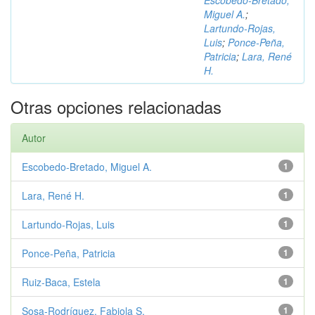
Escobedo‑Bretado,
Miguel A.
;
Lartundo‑Rojas,
Luis
;
Ponce‑Peña,
Patricia
;
Lara, René
H.
Otras opciones relacionadas
Autor
Escobedo‑Bretado, Miguel A.
1
Lara, René H.
1
Lartundo‑Rojas, Luis
1
Ponce‑Peña, Patricia
1
Ruiz‑Baca, Estela
1
Sosa‑Rodríguez, Fabiola S.
1