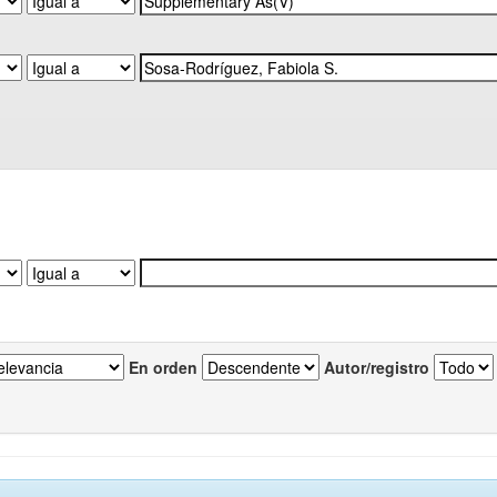
En orden
Autor/registro