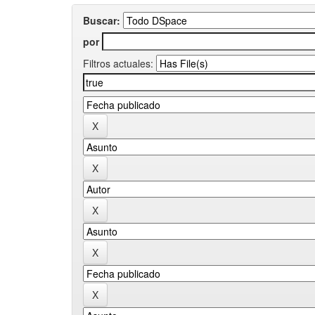
Buscar:
por
Filtros actuales: