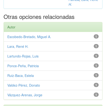
H.
Otras opciones relacionadas
Autor
Escobedo‑Bretado, Miguel A.
1
Lara, René H.
1
Lartundo‑Rojas, Luis
1
Ponce‑Peña, Patricia
1
Ruiz‑Baca, Estela
1
Valdez‑Pérez, Donato
1
Vázquez‑Arenas, Jorge
1