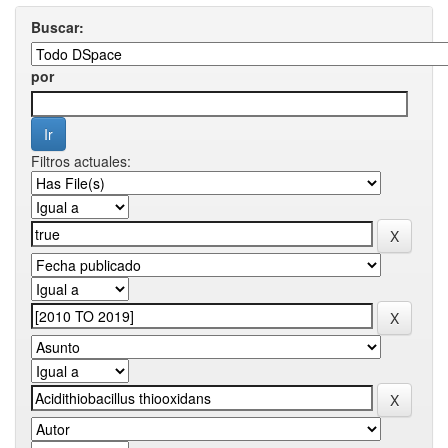
Buscar:
por
Filtros actuales: