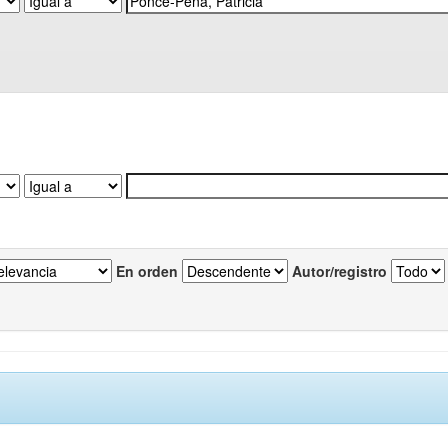
En orden
Autor/registro