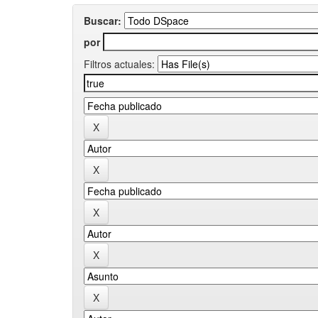
Buscar:
por
Filtros actuales: