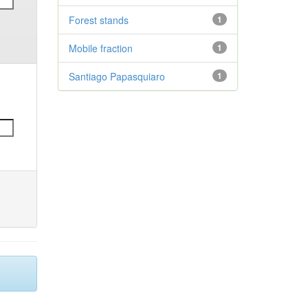
Forest stands
1
Mobile fraction
1
Santiago Papasquiaro
1