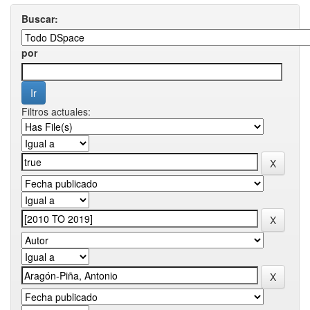
Buscar:
por
Filtros actuales: