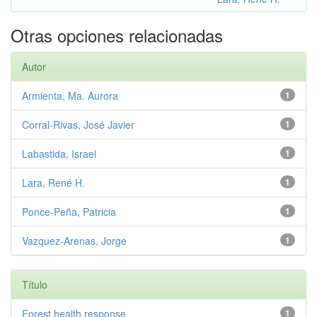
Otras opciones relacionadas
Autor
Armienta, Ma. Aurora
1
Corral-Rivas, José Javier
1
Labastida, Israel
1
Lara, René H.
1
Ponce-Peña, Patricia
1
Vazquez-Arenas, Jorge
1
Título
Forest health response
1