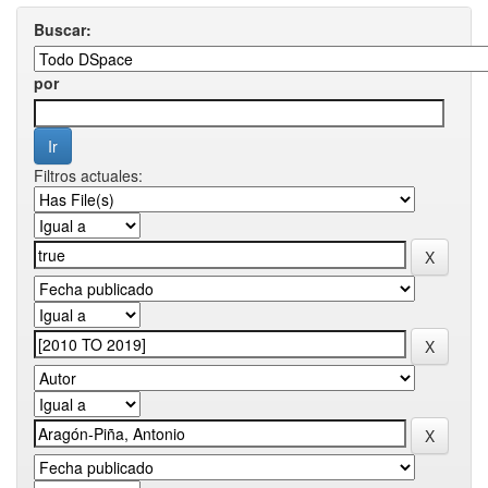
Buscar:
por
Filtros actuales: