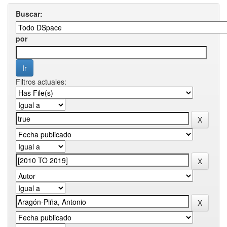
Buscar:
por
Filtros actuales: