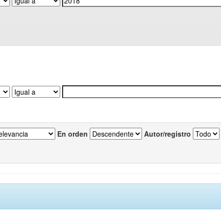
En orden
Autor/registro