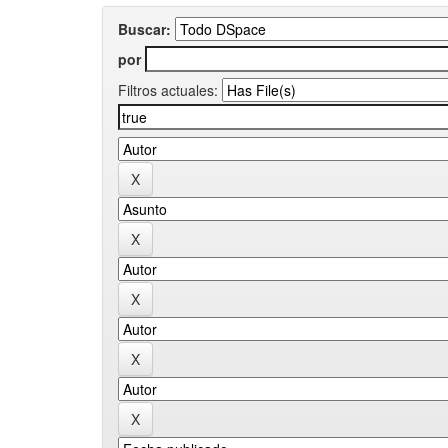
Buscar:
por
Filtros actuales: