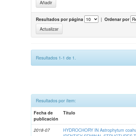
Resultados por página
|
Ordenar por
Resultados 1-1 de 1.
Resultados por ítem:
Fecha de
Título
publicación
2018-07
HYDROCHORY IN Astrophytum coahu