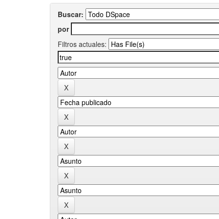
Buscar:
por
Filtros actuales: