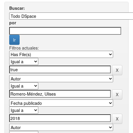
Buscar:
por
Filtros actuales: