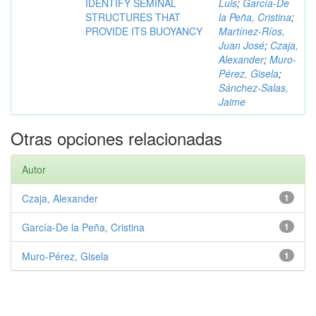
IDENTIFY SEMINAL
Luis
;
García-De
STRUCTURES THAT
la Peña, Cristina
;
PROVIDE ITS BUOYANCY
Martínez-Ríos,
Juan José
;
Czaja,
Alexander
;
Muro-
Pérez, Gisela
;
Sánchez-Salas,
Jaime
Otras opciones relacionadas
Autor
Czaja, Alexander
1
García-De la Peña, Cristina
1
Muro-Pérez, Gisela
1