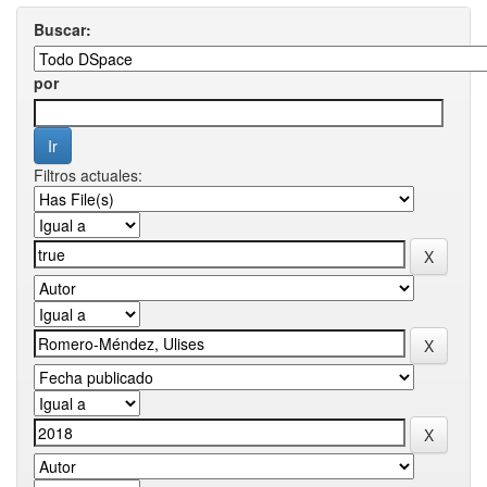
Buscar:
por
Filtros actuales: