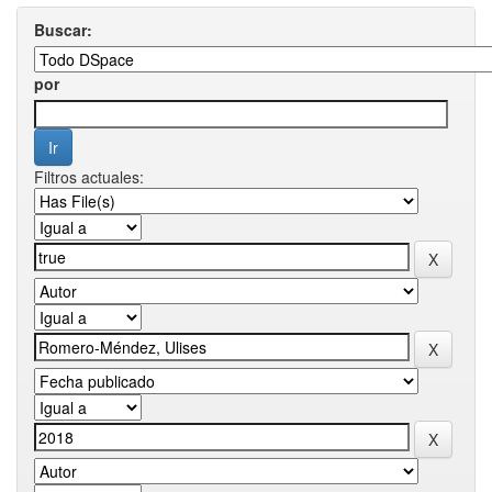
Buscar:
por
Filtros actuales: