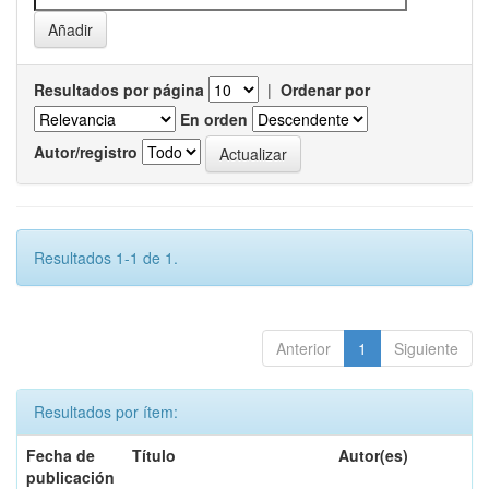
Resultados por página
|
Ordenar por
En orden
Autor/registro
Resultados 1-1 de 1.
Anterior
1
Siguiente
Resultados por ítem:
Fecha de
Título
Autor(es)
publicación