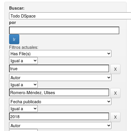
Buscar:
por
Filtros actuales: