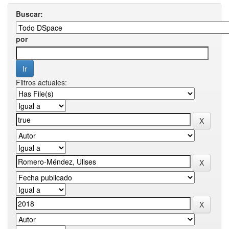
Buscar:
por
Filtros actuales: