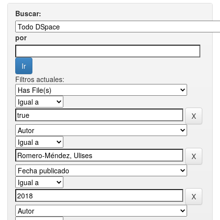
Buscar:
por
Filtros actuales: