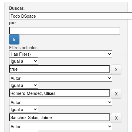
Buscar:
por
Filtros actuales: