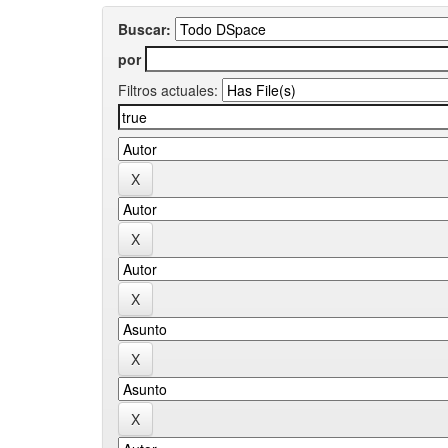
Buscar:
por
Filtros actuales: