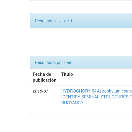
Resultados 1-1 de 1.
Resultados por ítem:
Fecha de
Título
publicación
2018-07
HYDROCHORY IN Astrophytum coahu
IDENTIFY SEMINAL STRUCTURES T
BUOYANCY