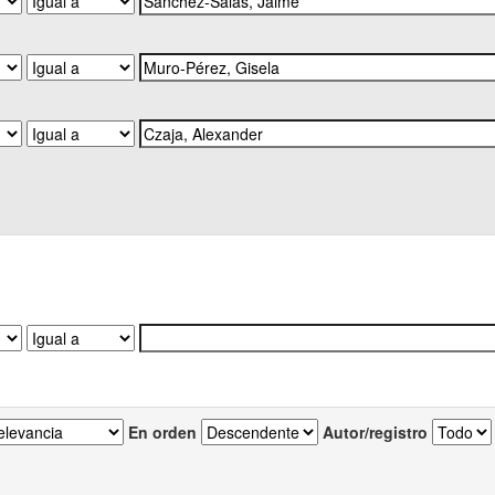
En orden
Autor/registro