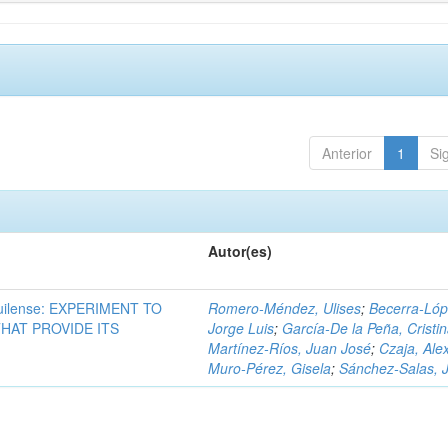
Anterior
1
Si
Autor(es)
ilense: EXPERIMENT TO
Romero-Méndez, Ulises
;
Becerra-Lóp
HAT PROVIDE ITS
Jorge Luis
;
García-De la Peña, Cristi
Martínez-Ríos, Juan José
;
Czaja, Ale
Muro-Pérez, Gisela
;
Sánchez-Salas, 