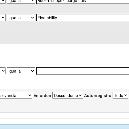
En orden
Autor/registro