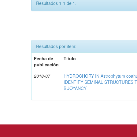
Resultados 1-1 de 1.
Resultados por ítem:
Fecha de
Título
publicación
2018-07
HYDROCHORY IN Astrophytum coahu
IDENTIFY SEMINAL STRUCTURES T
BUOYANCY