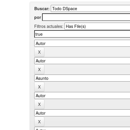
Buscar:
por
Filtros actuales: