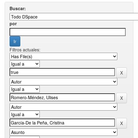
Buscar:
por
Filtros actuales: