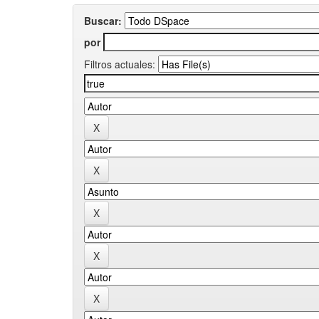
Buscar:
por
Filtros actuales: