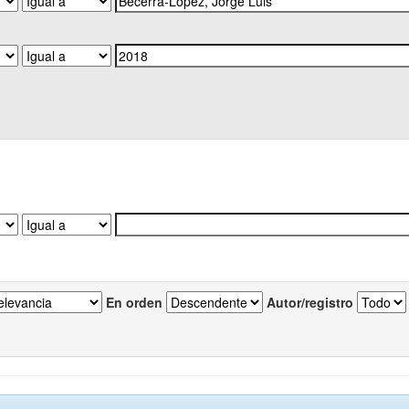
En orden
Autor/registro