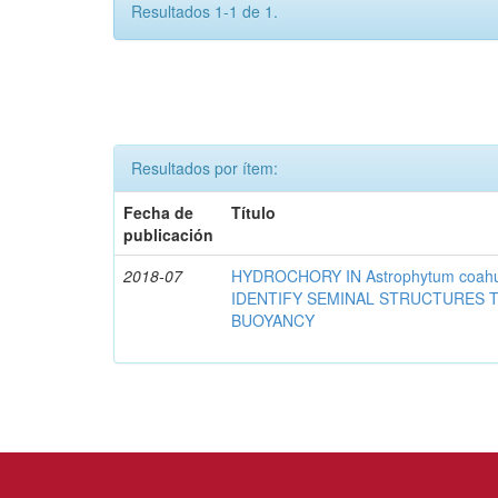
Resultados 1-1 de 1.
Resultados por ítem:
Fecha de
Título
publicación
2018-07
HYDROCHORY IN Astrophytum coahu
IDENTIFY SEMINAL STRUCTURES T
BUOYANCY