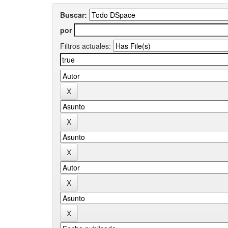
Buscar:
por
Filtros actuales: