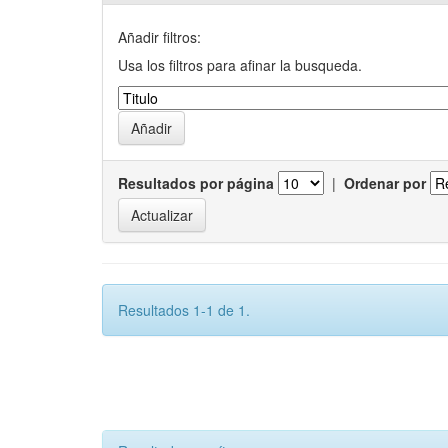
Añadir filtros:
Usa los filtros para afinar la busqueda.
Resultados por página
|
Ordenar por
Resultados 1-1 de 1.