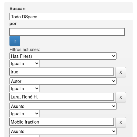
Buscar:
por
Filtros actuales: