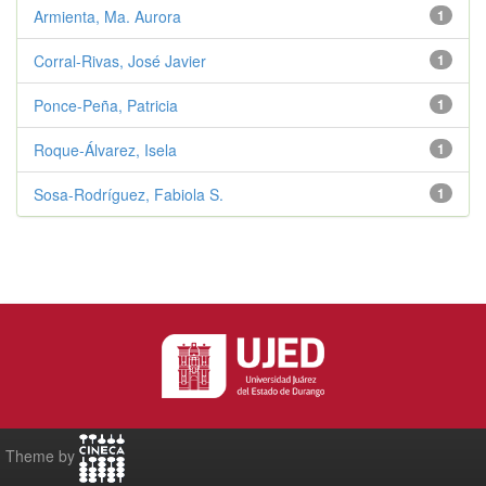
Armienta, Ma. Aurora
1
Corral-Rivas, José Javier
1
Ponce-Peña, Patricia
1
Roque-Álvarez, Isela
1
Sosa-Rodríguez, Fabiola S.
1
Theme by