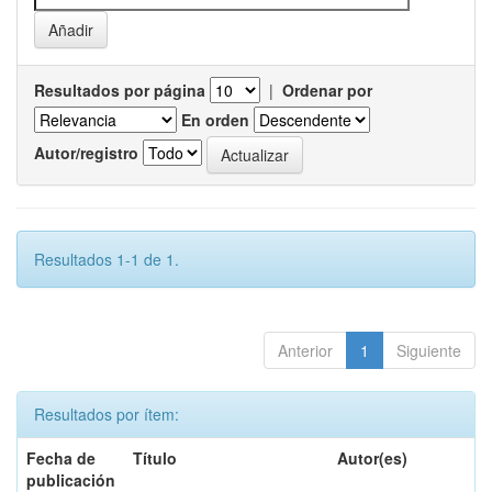
Resultados por página
|
Ordenar por
En orden
Autor/registro
Resultados 1-1 de 1.
Anterior
1
Siguiente
Resultados por ítem:
Fecha de
Título
Autor(es)
publicación