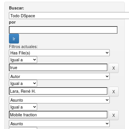
Buscar:
por
Filtros actuales: