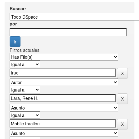
Buscar:
por
Filtros actuales: