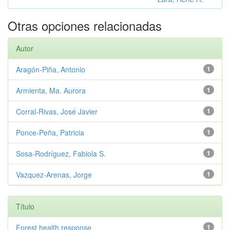
Otras opciones relacionadas
Autor
Aragón-Piña, Antonio
1
Armienta, Ma. Aurora
1
Corral-Rivas, José Javier
1
Ponce-Peña, Patricia
1
Sosa-Rodríguez, Fabiola S.
1
Vazquez-Arenas, Jorge
1
Título
Forest health response
1