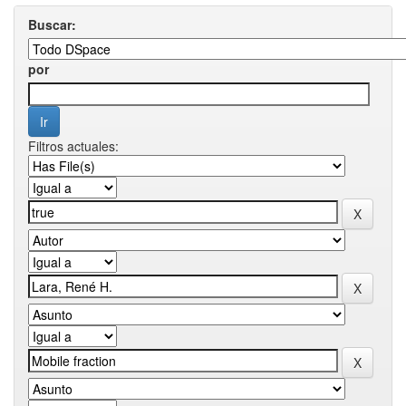
Buscar:
por
Filtros actuales: