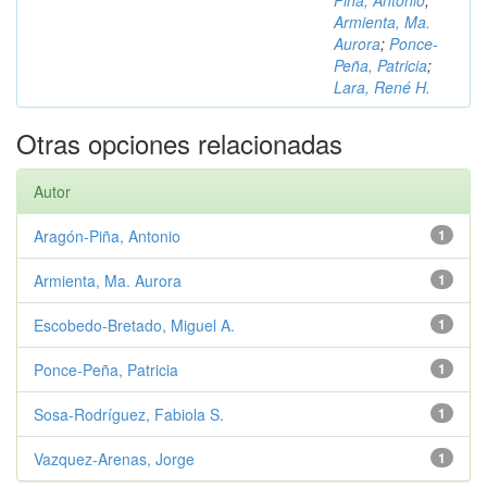
Piña, Antonio
;
Armienta, Ma.
Aurora
;
Ponce-
Peña, Patricia
;
Lara, René H.
Otras opciones relacionadas
Autor
Aragón-Piña, Antonio
1
Armienta, Ma. Aurora
1
Escobedo-Bretado, Miguel A.
1
Ponce-Peña, Patricia
1
Sosa-Rodríguez, Fabiola S.
1
Vazquez-Arenas, Jorge
1