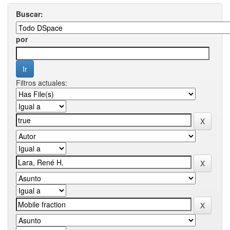
Buscar:
por
Filtros actuales: