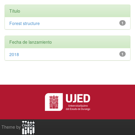
Título
Forest structure
1
Fecha de lanzamiento
2018
1
Theme by