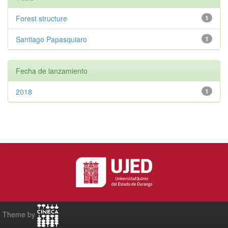
Forest structure
1
Santiago Papasquiaro
1
Fecha de lanzamiento
2018
1
Theme by