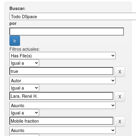
Buscar:
por
Filtros actuales: