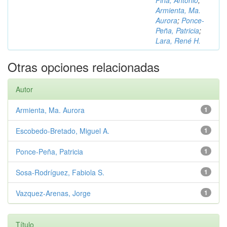
Piña, Antonio
;
Armienta, Ma.
Aurora
;
Ponce-
Peña, Patricia
;
Lara, René H.
Otras opciones relacionadas
Autor
Armienta, Ma. Aurora
1
Escobedo-Bretado, Miguel A.
1
Ponce-Peña, Patricia
1
Sosa-Rodríguez, Fabiola S.
1
Vazquez-Arenas, Jorge
1
Título