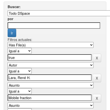
Buscar:
por
Filtros actuales: