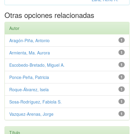
Otras opciones relacionadas
Autor
Aragón-Piña, Antonio
1
Armienta, Ma. Aurora
1
Escobedo-Bretado, Miguel A.
1
Ponce-Peña, Patricia
1
Roque-Álvarez, Isela
1
Sosa-Rodríguez, Fabiola S.
1
Vazquez-Arenas, Jorge
1
Título