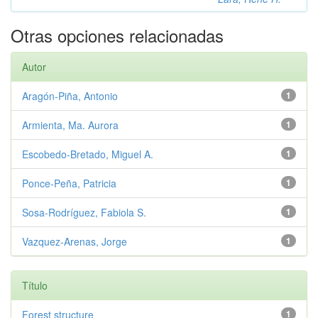
Otras opciones relacionadas
Autor
Aragón-Piña, Antonio
1
Armienta, Ma. Aurora
1
Escobedo-Bretado, Miguel A.
1
Ponce-Peña, Patricia
1
Sosa-Rodríguez, Fabiola S.
1
Vazquez-Arenas, Jorge
1
Título
Forest structure
1