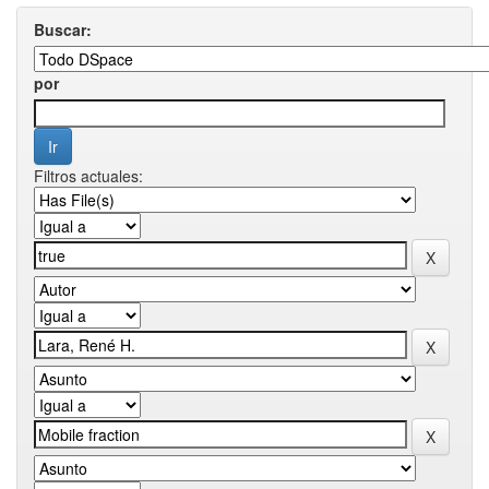
Buscar:
por
Filtros actuales: