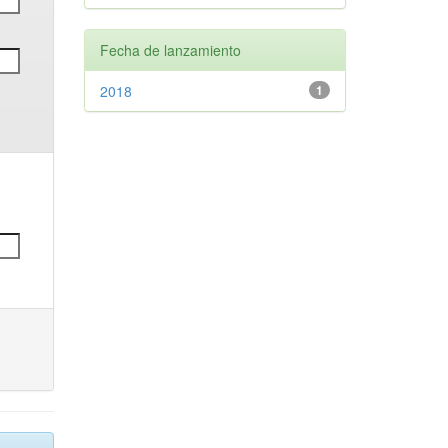
Fecha de lanzamiento
2018
1