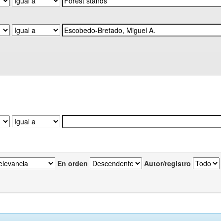
En orden
Autor/registro