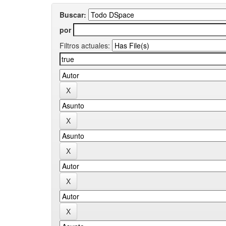
Buscar:
por
Filtros actuales: