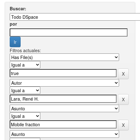
Buscar:
por
Filtros actuales: