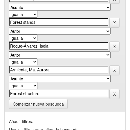
Comenzar nueva busqueda
Añadir filtros:
Usa los filtros para afinar la busqueda.