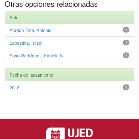
Otras opciones relacionadas
Autor
Aragón-Piña, Antonio
1
Labastida, Israel
1
Sosa-Rodríguez, Fabiola S.
1
Fecha de lanzamiento
2018
1