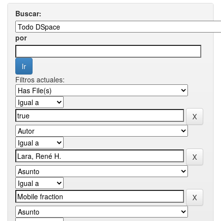
Buscar:
por
Filtros actuales: