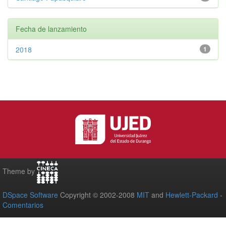
Fecha de lanzamiento
2018
1
Theme by
DSpace Software
Copyright © 2002-2008
MIT
and
Hewlett-Packard
-
Comentarios