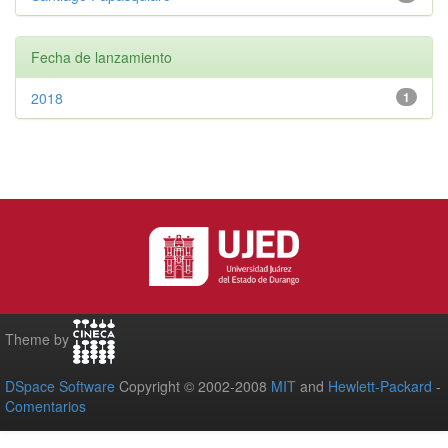
Fecha de lanzamiento
2018
1
Theme by
DSpace Software
Copyright © 2002-2008
MIT
and
Hewlett-Packard
-
Comentarios