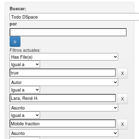
Buscar:
por
Filtros actuales: