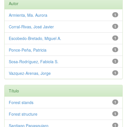
Autor
Armienta, Ma. Aurora
1
Corral-Rivas, José Javier
1
Escobedo-Bretado, Miguel A.
1
Ponce-Peña, Patricia
1
Sosa-Rodríguez, Fabiola S.
1
Vazquez-Arenas, Jorge
1
Título
Forest stands
1
Forest structure
1
Santiago Papasquiaro
1