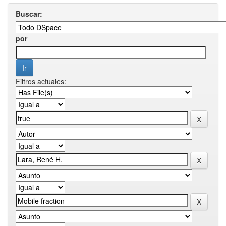
Buscar:
por
Filtros actuales: