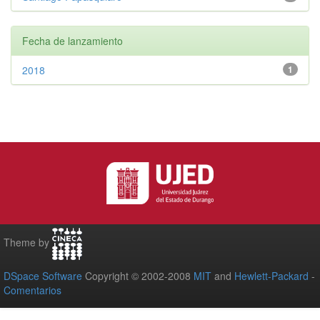
Fecha de lanzamiento
2018
1
Theme by
DSpace Software
Copyright © 2002-2008
MIT
and
Hewlett-Packard
-
Comentarios