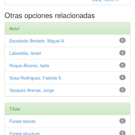
Otras opciones relacionadas
Autor
Escobedo-Bretado, Miguel A.
1
Labastida, Israel
1
Roque-Álvarez, Isela
1
Sosa-Rodríguez, Fabiola S.
1
Vazquez-Arenas, Jorge
1
Título
Forest stands
1
Forest structure
1