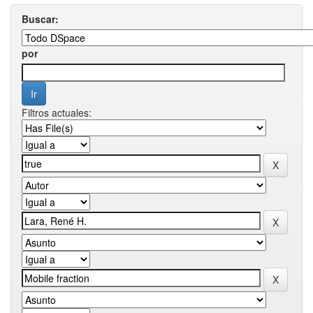
Buscar:
por
Filtros actuales: