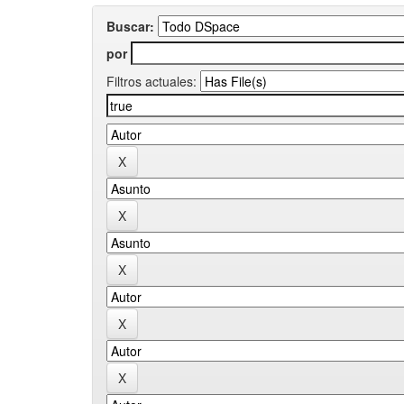
Buscar:
por
Filtros actuales: