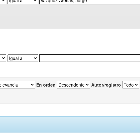
En orden
Autor/registro