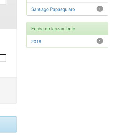
Santiago Papasquiaro
1
Fecha de lanzamiento
2018
1