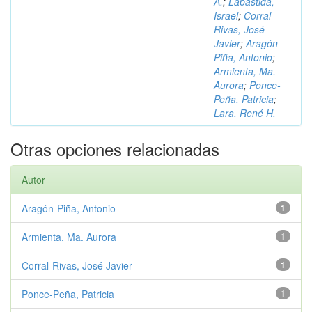
A.
;
Labastida,
Israel
;
Corral-
Rivas, José
Javier
;
Aragón-
Piña, Antonio
;
Armienta, Ma.
Aurora
;
Ponce-
Peña, Patricia
;
Lara, René H.
Otras opciones relacionadas
Autor
Aragón-Piña, Antonio
1
Armienta, Ma. Aurora
1
Corral-Rivas, José Javier
1
Ponce-Peña, Patricia
1