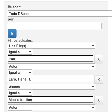
Buscar:
por
Filtros actuales: