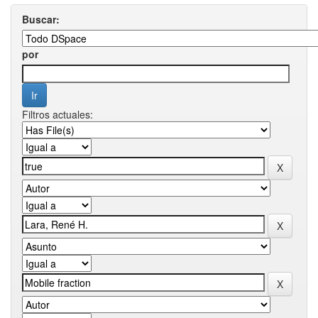
Buscar:
por
Filtros actuales: