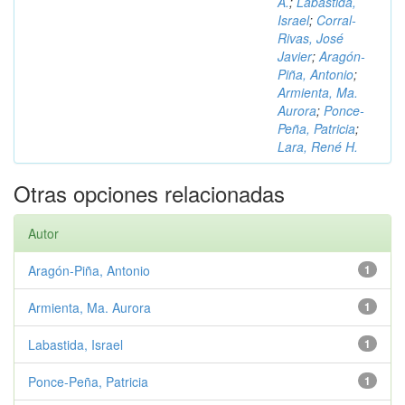
A.
;
Labastida,
Israel
;
Corral-
Rivas, José
Javier
;
Aragón-
Piña, Antonio
;
Armienta, Ma.
Aurora
;
Ponce-
Peña, Patricia
;
Lara, René H.
Otras opciones relacionadas
Autor
Aragón-Piña, Antonio
1
Armienta, Ma. Aurora
1
Labastida, Israel
1
Ponce-Peña, Patricia
1