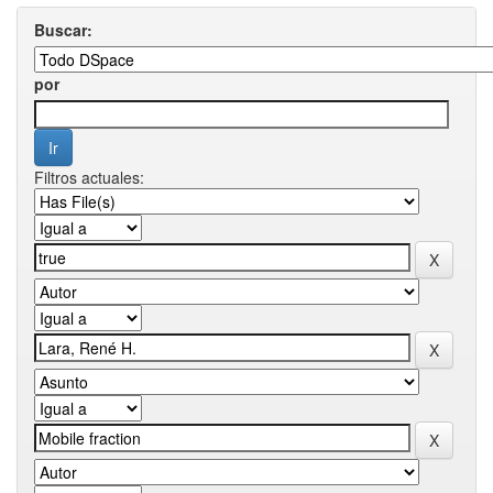
Buscar:
por
Filtros actuales: