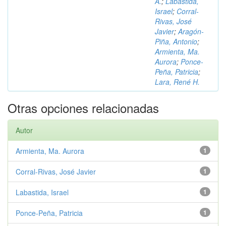
A.
;
Labastida,
Israel
;
Corral-
Rivas, José
Javier
;
Aragón-
Piña, Antonio
;
Armienta, Ma.
Aurora
;
Ponce-
Peña, Patricia
;
Lara, René H.
Otras opciones relacionadas
Autor
Armienta, Ma. Aurora
1
Corral-Rivas, José Javier
1
Labastida, Israel
1
Ponce-Peña, Patricia
1