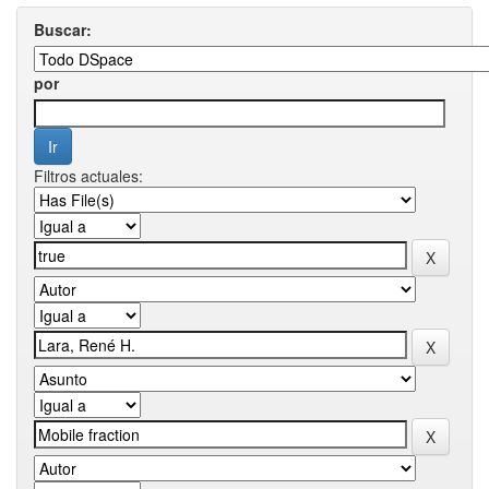
Buscar:
por
Filtros actuales: